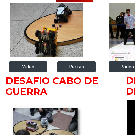
Vídeo
Regras
Vídeo
D
DESAFIO CABO DE
D
GUERRA