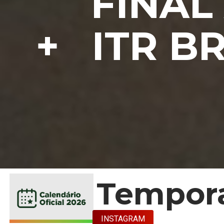
FINAL 
+ ITR BR
Tempora
INSTAGRAM