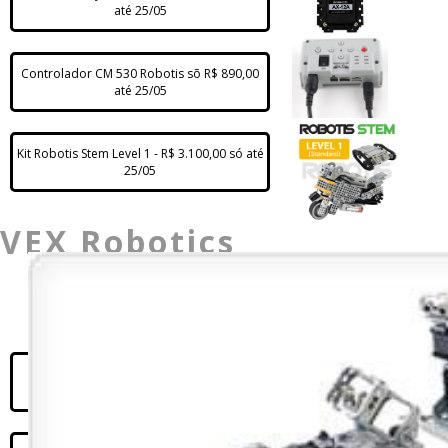
até 25/05
Controlador CM 530 Robotis sõ R$ 890,00
até 25/05
Kit Robotis Stem Level 1 - R$ 3.100,00 só até
25/05
VEX Robotics
Relação Participação por edição, setorizada por desafio
TJR Torneio Juvenil de Robótica