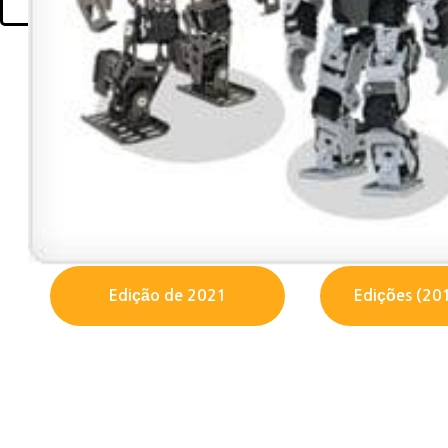
RoboLeague
Edição de 2021
Edições (20