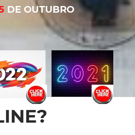
5
DE OUTUBRO
LINE?