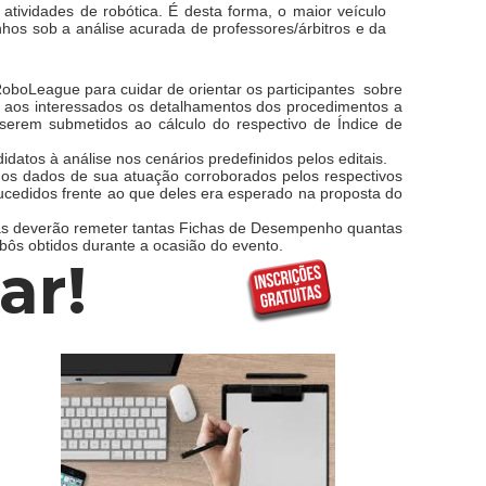
atividades de robótica. É desta forma, o maior veículo
os sob a análise acurada de professores/árbitros e da
boLeague para cuidar de orientar os participantes sobre
s aos interessados os detalhamentos dos procedimentos a
 serem submetidos ao cálculo do respectivo de Índice de
atos à análise nos cenários predefinidos pelos editais.
 dos dados de sua atuação corroborados pelos respectivos
sucedidos frente ao que deles era esperado na proposta do
ritas deverão remeter tantas Fichas de Desempenho quantas
Robôs obtidos durante a ocasião do evento.
ar!