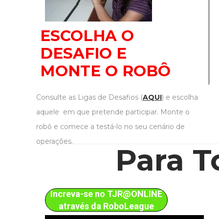
ESCOLHA O
DESAFIO E
MONTE O ROBÔ
Consulte as Ligas de Desafios (
AQUI
) e escolha
aquele em que pretende participar. Monte o
robô e comece a testá-lo no seu cenário de
operações.
Para T
Increva-se no TJR@ONLINE
através da RoboLeague