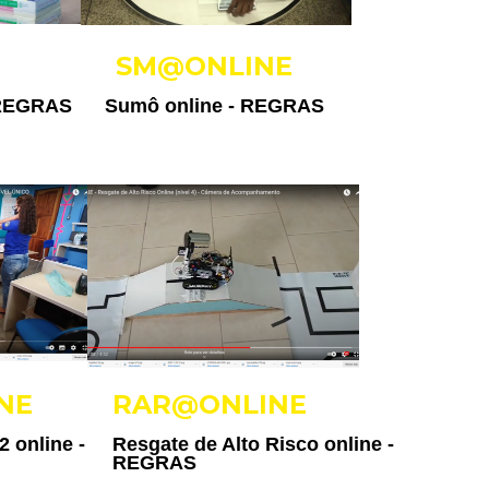
SM@ONLINE
REGRAS
Sumô online -
REGRAS
NE
RAR@ONLINE
2 online -
Resgate de Alto Risco online -
REGRAS