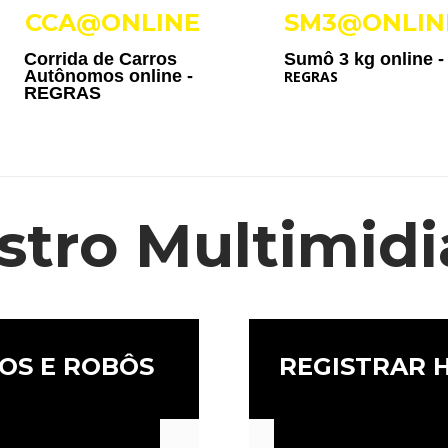
CCA@ONLINE
SM3@ONLIN
Corrida de Carros
Sumô 3 kg online -
Autônomos online -
REGRAS
REGRAS
stro Multimidi
OS E ROBÔS
REGISTRAR 