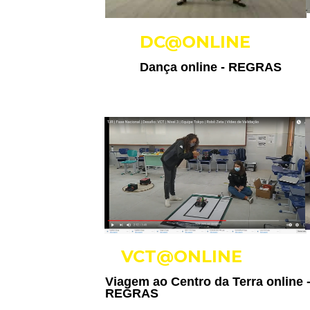
DC@ONLINE
Dança online -
REGRAS
VCT@ONLINE
Viagem ao Centro da Terra online 
REGRAS