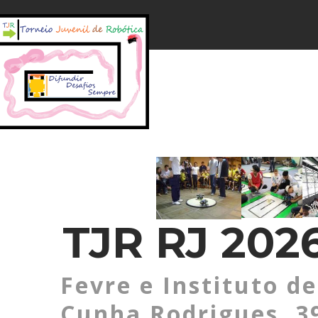
TJR RJ 202
Fevre e Instituto de
Cunha Rodrigues, 3