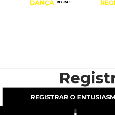
DANÇA
REG
REGRAS
Regist
REGISTRAR O ENTUSIAS