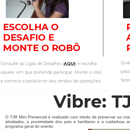
ESCOLHA O
DESAFIO E
MONTE O ROBÔ
Quan
Consulte as Ligas de Desafios (
AQUI
) e escolha
pass
aquele em que pretende participar. Monte o robô
faze
e comece a testá-lo no seu cenário de operações.
Vibre: T
O TJR Mini Presencial é realizado com intuito de preservar as cr
atividades, a proximidade dos pais e familiares e a cuidadosa 
programa geral do evento.