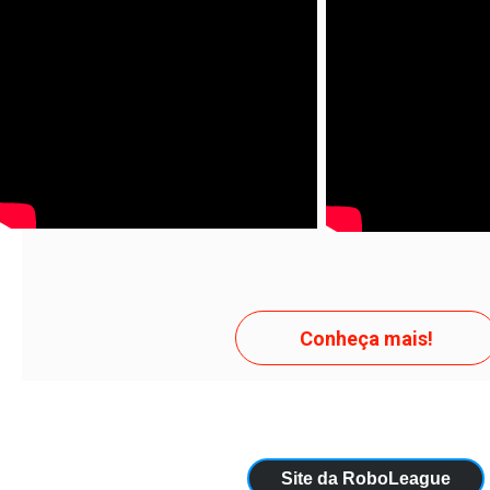
Conheça mais!
Site da RoboLeague