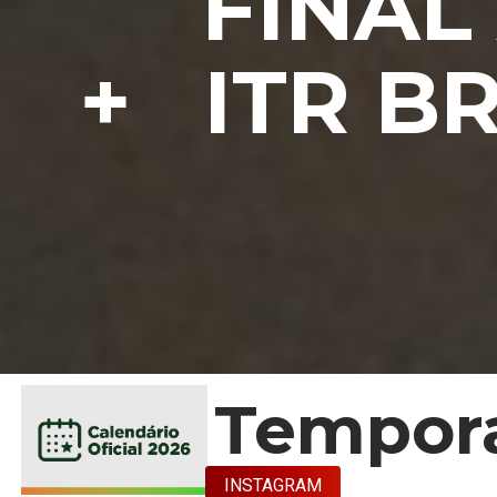
FINAL 
+ ITR BR
Tempora
INSTAGRAM