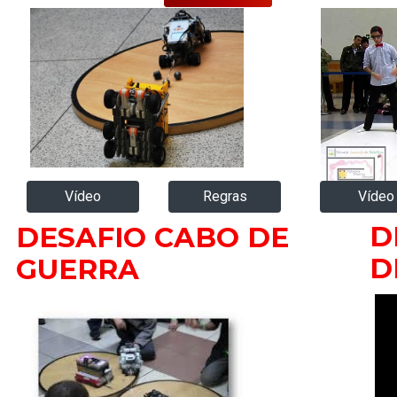
Vídeo
Regras
Vídeo
D
DESAFIO CABO DE
D
GUERRA