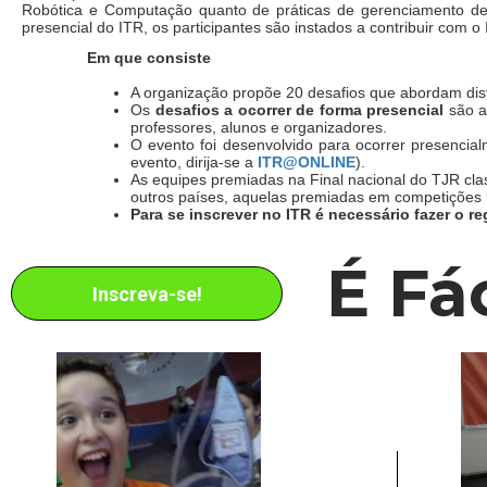
Robótica e Computação quanto de práticas de gerenciamento de 
presencial do ITR, os participantes são instados a contribuir com o 
Em que consiste
A organização propõe 20 desafios que abordam di
Os
desafios a ocorrer de forma presencial
são 
professores, alunos e organizadores.
O evento foi desenvolvido para ocorrer presencial
evento, dirija-se a
ITR@ONLINE
).
As equipes premiadas na Final nacional do TJR clas
outros países, aquelas premiadas em competições na
Para se inscrever no ITR é necessário fazer o 
É Fác
Inscreva-se!