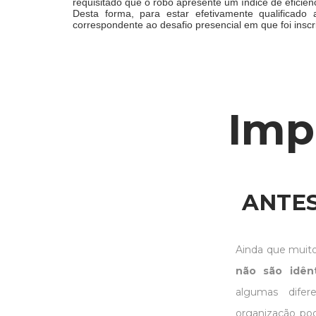
requisitado que o robô apresente um índice de eficiê
Desta forma, para estar efetivamente qualificado
correspondente ao desafio presencial em que foi inscri
Imp
ANTES
Ainda que muito
não são idênt
algumas difer
organização pode