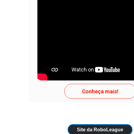
APENAS TENTE
Conheça mais!
Site da RoboLeague