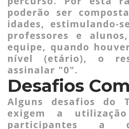
percurso. Por esta r
poderão ser composta
idades, estimulando-se
professores e alunos
equipe, quando houver
nível (etário), o r
assinalar "0".
Desafios Com
Alguns desafios do T
exigem a utilizaçã
participantes a d