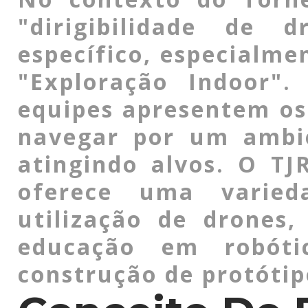
"dirigibilidade de
específico, especialme
"Exploração Indoor".
equipes apresentem os
navegar por um ambie
atingindo alvos. O TJ
oferece uma varied
utilização de drones
educação em robóti
construção de protóti