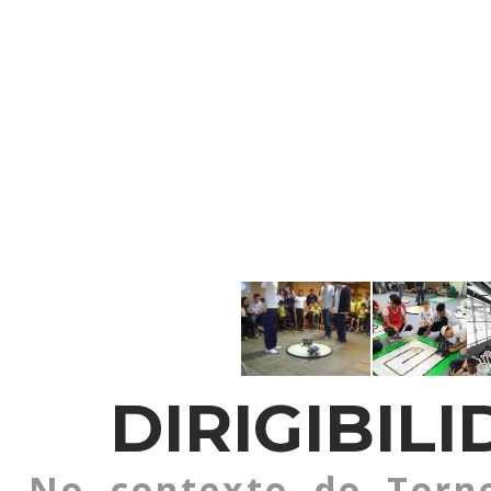
DIRIGIBIL
No contexto do Torne