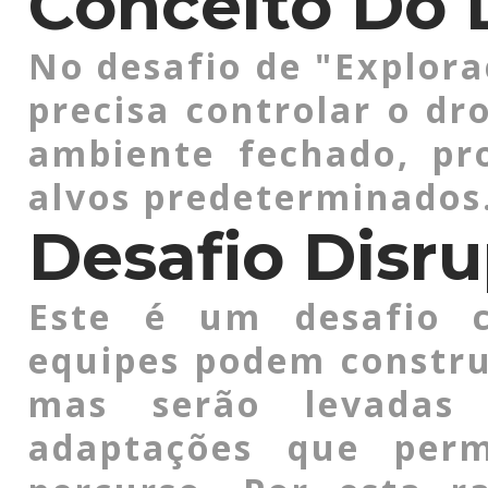
Conceito Do 
No desafio de "Explora
precisa controlar o d
ambiente fechado, pr
alvos predeterminados
Desafio Disru
Este é um desafio co
equipes podem constru
mas serão levadas 
adaptações que per