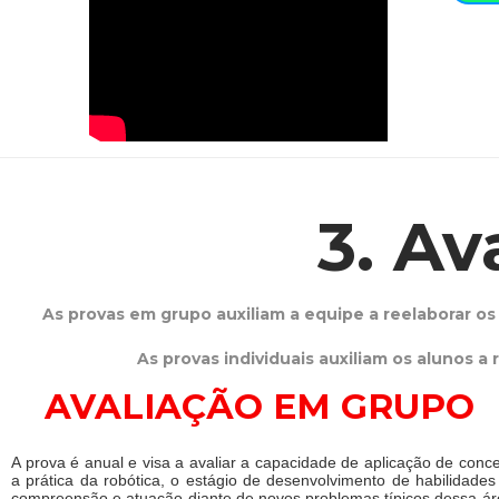
3. Av
As provas em grupo auxiliam a equipe a reelaborar 
As provas individuais auxiliam os alunos 
AVALIAÇÃO EM GRUPO
A prova é anual e visa a avaliar a capacidade de aplicação de conc
a prática da robótica, o estágio de desenvolvimento de habilidades
compreensão e atuação diante de novos problemas típicos dessa á