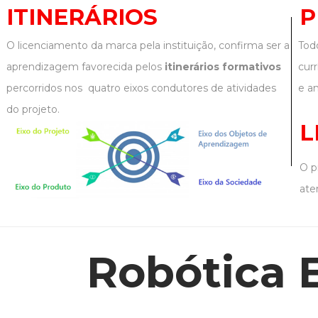
ITINERÁRIOS
P
O licenciamento da marca pela instituição, confirma ser a
Tod
aprendizagem favorecida pelos
itinerários formativos
cur
percorridos nos quatro eixos condutores de atividades
e am
do projeto.
L
O p
ate
Robótica 