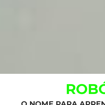
ROBÓ
O NOME PARA APREN