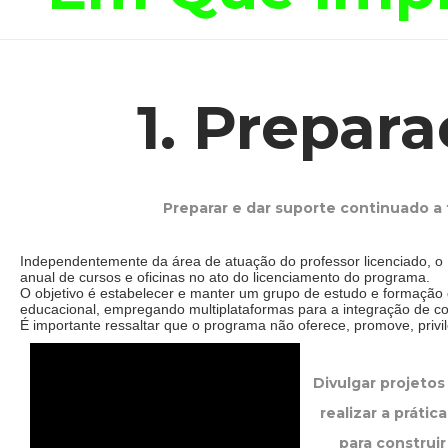
1. Prepar
Preparar e dar suporte continuado a
Independentemente da área de atuação do professor licenciado, o I
anual de cursos e oficinas no ato do licenciamento do programa.
O objetivo é estabelecer e manter um grupo de estudo e formação
educacional, empregando multiplataformas para a integração de co
É importante ressaltar que o programa não oferece, promove, privile
Divulgar projetos
realizar a prátic
para construir