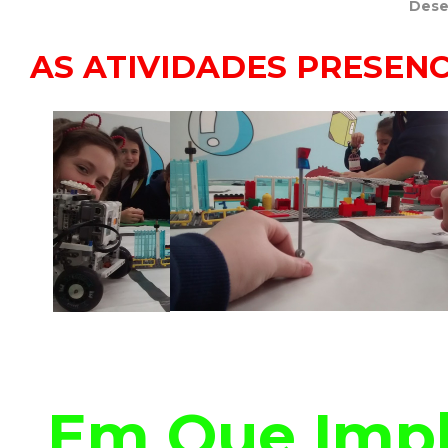
Dese
AS ATIVIDADES PRESENC
Em Que Impl