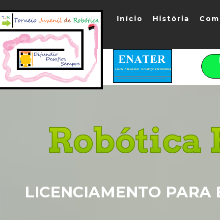
Início
História
Com
LICENCIAMENTO PARA 