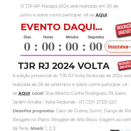
O TJR AP Macapá 2024 será realizado em 30 de
junho e sobre como participar, vê-se
AQUI
.
EVENTO DAQUI...
0
:
00
:
00
:
00
Inscreva-
TJR RJ 2024 VOLTA
A edição presencial do TJR RJ Volta Redonda de 2024 ser
realizada de 28 de setembro e sobre como participar, vê-
se
AQUI
.
Local
: Rua Alberto Cunha Rodrigues, 39, bairro
Jardim Amália - Volta Redonda - RJ CEP: 27251-220
Desafios propostos
: Cabo de Guerra, Sumô, Dança de Ro
Resgate no Plano, Resgate de Alto Risco, Viagem ao cen
da Terra.
Níveis
: 1, 2, 3.