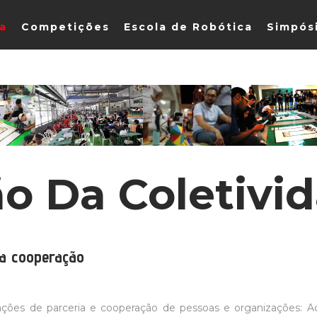
ia
Competições
Escola de Robótica
Simpós
ão Da Coletivi
a cooperação
ções de parceria e cooperação de pessoas e organizações: Aco