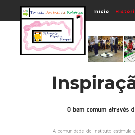
Início
Histór
Inspiraç
O bem comum através d
A comunidade do Instituto estimula a