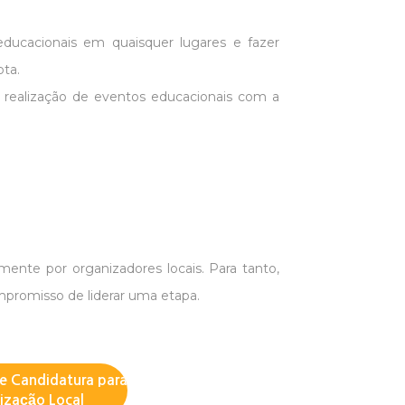
 educacionais em quaisquer lugares e fazer
ta.
a realização de eventos educacionais com a
ente por organizadores locais. Para tanto,
mpromisso de liderar uma etapa.
de Candidatura para
ização Local