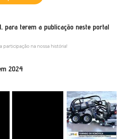
l, para terem a publicação neste portal
a participação na nossa história!
 em 2024