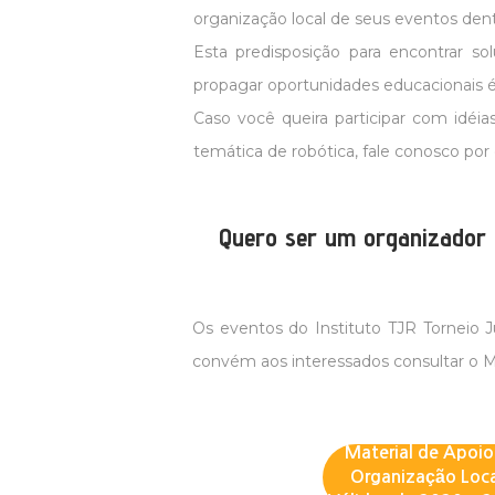
organização local de seus eventos dentr
Esta predisposição para encontrar so
propagar oportunidades educacionais 
Caso você queira participar com idéi
temática de robótica, fale conosco po
Quero ser um organizador 
Os eventos do Instituto TJR Torneio 
convém aos interessados consultar o M
Material de Apoio
Organização Loca