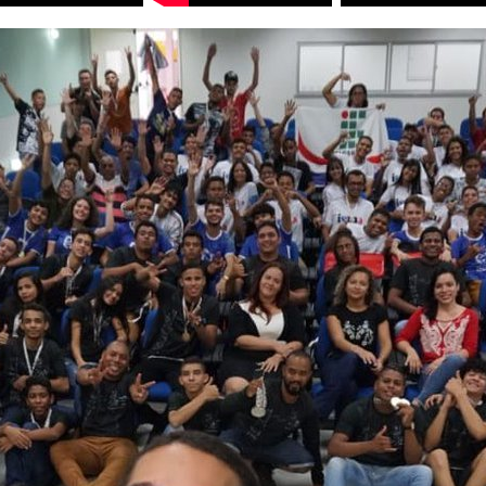
ições (2018 - 2020)
Edições (2012- 2017)