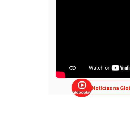
APENAS T
Notícias na Glo