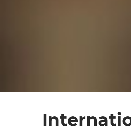
Internati