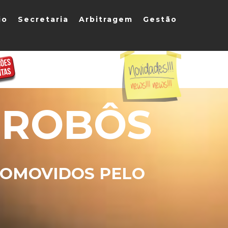
io
Secretaria
Arbitragem
Gestão
 ROBÔS
ROMOVIDOS PELO