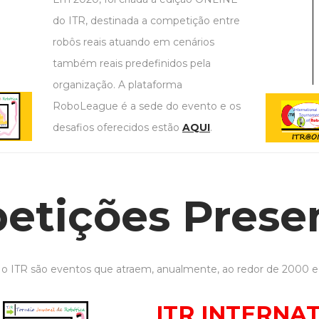
do ITR, destinada a competição entre
robôs reais atuando em cenários
também reais predefinidos pela
organização. A plataforma
RoboLeague é a sede do evento e os
desafios oferecidos estão
AQUI
.
tições Presen
 o ITR são eventos que atraem, anualmente, ao redor de 2000 e
ITR INTERNA