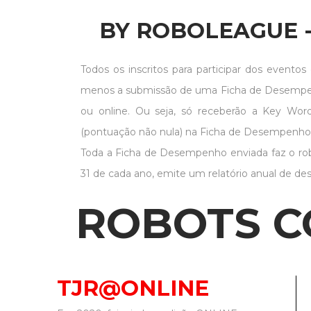
Eventos NacioBn
BY ROBOLEAGUE 
Todos os inscritos para participar dos eventos
menos a submissão de uma Ficha de Desempenho
ou online. Ou seja, só receberão a Key Wo
(pontuação não nula) na Ficha de Desempenho v
Toda a Ficha de Desempenho enviada faz o robô 
31 de cada ano, emite um relatório anual de d
ROBOTS C
TJR@ONLINE