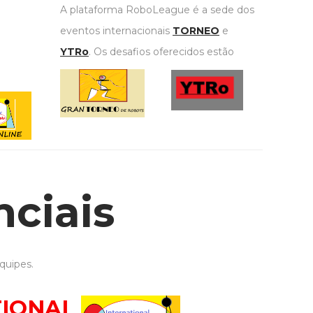
A plataforma RoboLeague é a sede dos
eventos internacionais
TORNEO
e
YTRo
. Os desafios oferecidos estão
AQUI
.
ciais
quipes.
TIONAL