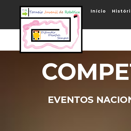
Início
Histór
COMPE
EVENTOS NACIO