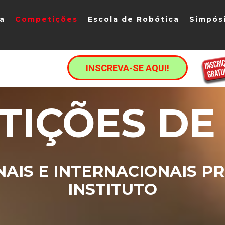
ia
Competições
Escola de Robótica
Simpós
INSCREVA-SE AQUI!
TIÇÕES DE
NAIS E INTERNACIONAIS P
INSTITUTO