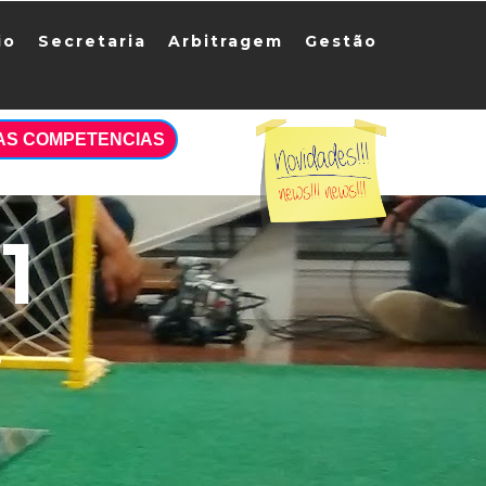
io
Secretaria
Arbitragem
Gestão
AS COMPETENCIAS
1
S