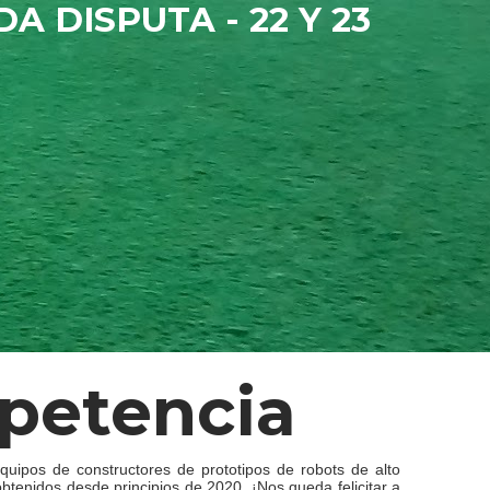
A DISPUTA - 22 Y 23
petencia
quipos de constructores de prototipos de robots de alto
btenidos desde principios de 2020. ¡Nos queda felicitar a