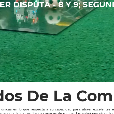
ER DISPUTA - 8 Y 9; SEGUND
dos De La Com
 únicas en lo que respecta a su capacidad para atraer excelentes e
cando a la luz resultados capaces de romper los anteriores récords o