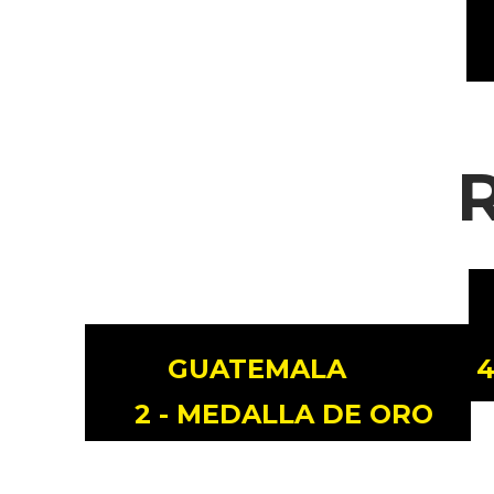
R
GUATEMALA
4
2 - MEDALLA DE ORO