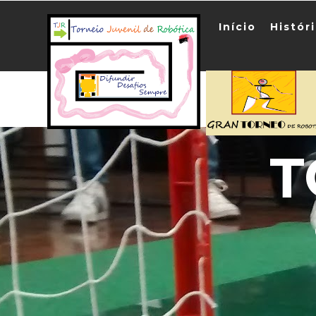
Início
Histór
T