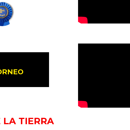
TORNEO
 LA TIERRA