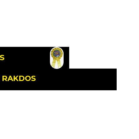
S
RAKDOS