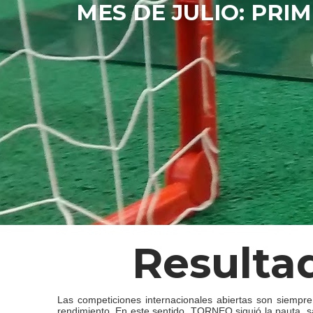
MES DE JULIO: PRIM
Resulta
Las competiciones internacionales abiertas son siempre
rendimiento. En este sentido, TORNEO siguió la pauta, sa