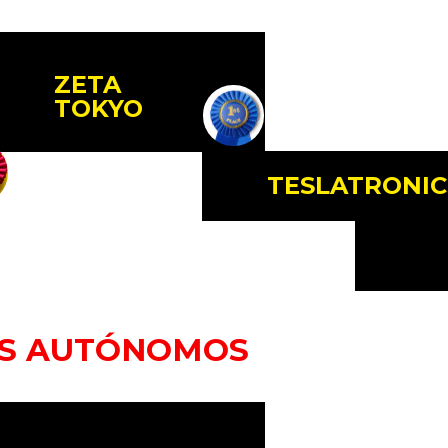
ZETA
TOKYO
TESLATRONIC
ES AUTÓNOMOS