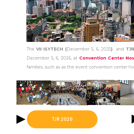
The
VII ISYTECH (
December 5, 6, 2025
)
and
TJR
December 5, 6, 2026, at
Convention Center Nov
families, such as as the event convention center hot
TJR 2026