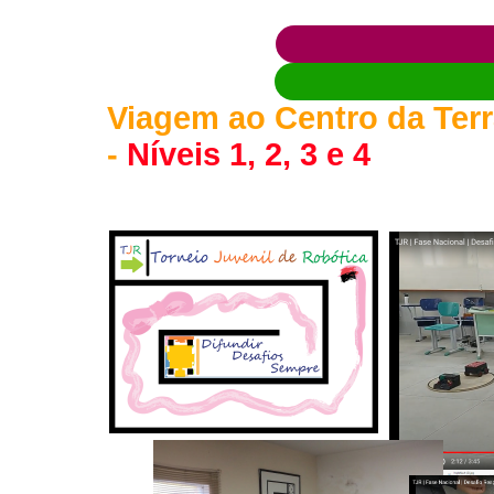
Viagem ao Centro da Terr
-
Níveis 1, 2, 3 e 4