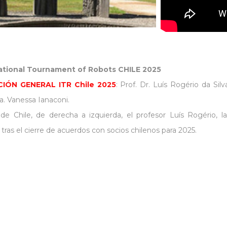
national Tournament of Robots CHILE 2025
IÓN GENERAL ITR Chile 2025
: Prof. Dr. Luís Rogério da Sil
a. Vanessa Ianaconi.
 de Chile, de derecha a izquierda, el profesor Luís Rogério, 
 tras el cierre de acuerdos con socios chilenos para 2025.