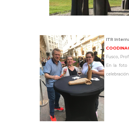
ITR Inter
COODINAC
Fusco, Prof
En la foto
celebración