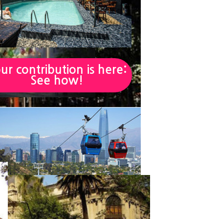
ur contribution is here:
See how!