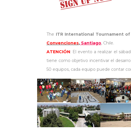
The
ITR International Tournament o
Convenciones
,
Santiago
, Chile.
ATENCIÓN
: El evento a realizar el sá
tiene como objetivo incentivar el desarrol
50 equipos, cada equipo puede contar con