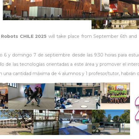
f Robots CHILE 2025
will take place from September 6th and 
bado 6 y domingo 7 de septiembre desde las 9:30 horas para estu
lo de las tecnologías orientadas a este área y promover el interca
 una cantidad máxima de 4 alumnos y 1 profesor/tutor, habrán de