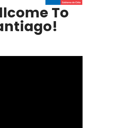
llcome To
antiago!