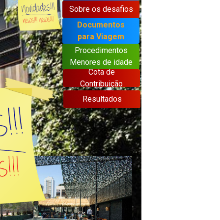
Sobre os desafios
Documentos
para Viagem
Procedimentos
Menores de idade
Cota de
Contribuição
Resultados