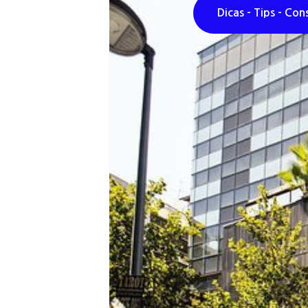
Dicas - Tips - Con