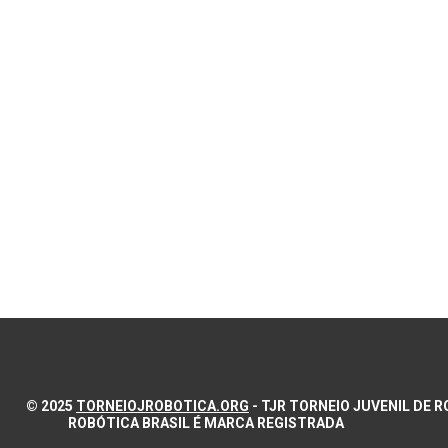
© 2025
TORNEIOJROBOTICA.ORG
- TJR TORNEIO JUVENIL DE
ROBÓTICA BRASIL É MARCA REGISTRADA