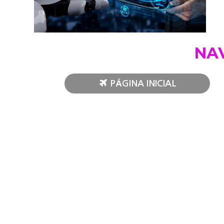
NA
PÁGINA INICIAL
