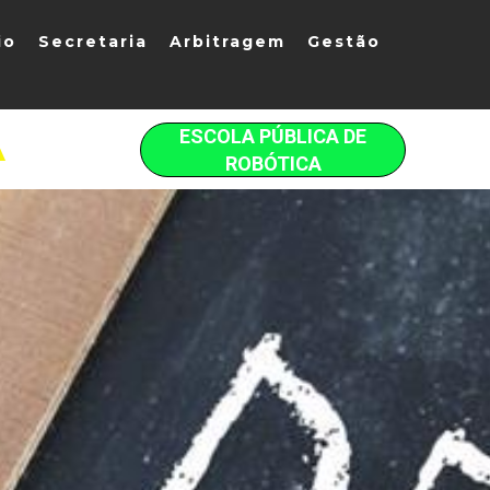
io
Secretaria
Arbitragem
Gestão
ESCOLA PÚBLICA DE
A
ROBÓTICA