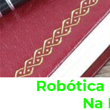
Robótica E
Na 