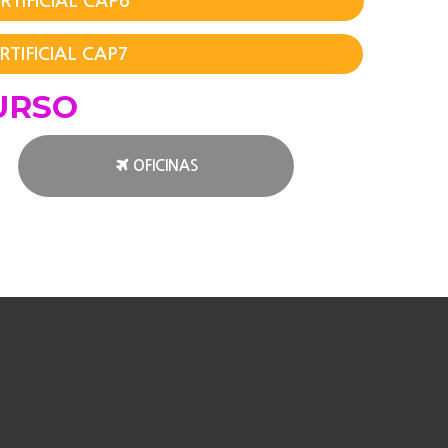
RTIFICIAL CAP6
RTIFICIAL CAP7
URSO
OFICINAS
