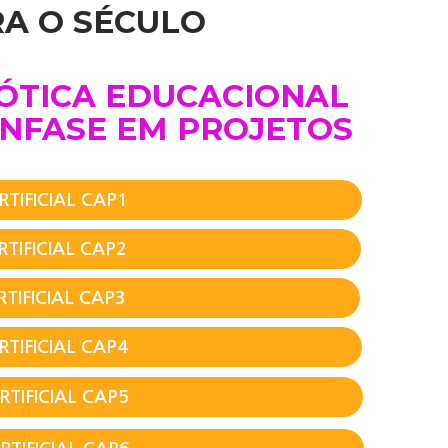
RA O SÉCULO
ÓTICA EDUCACIONAL
M PROJETOS
RTIFICIAL CAP1
TIFICIAL CAP2
TIFICIAL CAP3
RTIFICIAL CAP4
RTIFICIAL CAP5