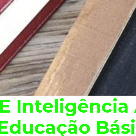
 Inteligência A
Educação Bás